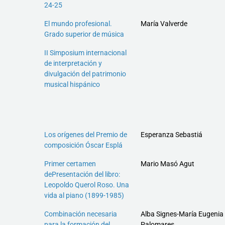
24-25
El mundo profesional.
María Valverde
Grado superior de música
II Simposium internacional
de interpretación y
divulgación del patrimonio
musical hispánico
Los orígenes del Premio de
Esperanza Sebastiá
composición Óscar Esplá
Primer certamen
Mario Masó Agut
dePresentación del libro:
Leopoldo Querol Roso. Una
vida al piano (1899-1985)
Combinación necesaria
Alba Signes-María Eugenia
para la formación del
Palomares