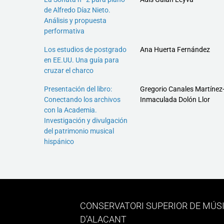
de Alfredo Díaz Nieto.
Análisis y propuesta
performativa
Los estudios de postgrado
Ana Huerta Fernández
en EE.UU. Una guía para
cruzar el charco
Presentación del libro:
Gregorio Canales Martínez
Conectando los archivos
Inmaculada Dolón Llor
con la Academia.
Investigación y divulgación
del patrimonio musical
hispánico
CONSERVATORI SUPERIOR DE MÚS
D’ALACANT