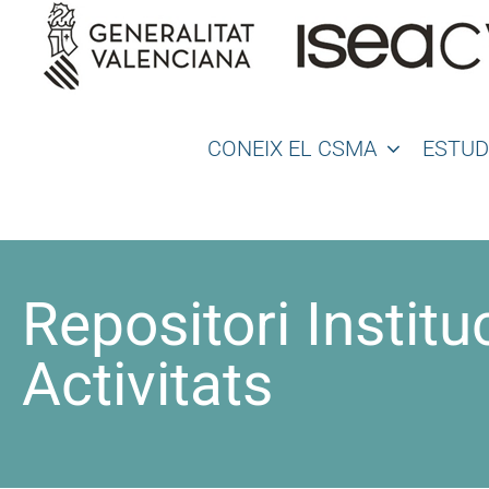
Saltar
al
contenido
CONEIX EL CSMA
ESTUD
Repositori Instit
Activitats