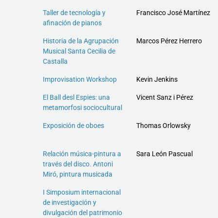
Taller de tecnología y
Francisco José Martínez
afinación de pianos
Historia de la Agrupación
Marcos Pérez Herrero
Musical Santa Cecilia de
Castalla
Improvisation Workshop
Kevin Jenkins
El Ball desl Espies: una
Vicent Sanz i Pérez
metamorfosi sociocultural
Exposición de oboes
Thomas Orlowsky
Relación música-pintura a
Sara León Pascual
través del disco. Antoni
Miró, pintura musicada
I Simposium internacional
de investigación y
divulgación del patrimonio