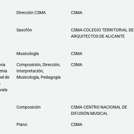
Dirección CSMA
CSMA
Saxofón
CSMA-COLEGIO TERRITORIAL DE
ARQUITECTOS DE ALICANTE
Musicología
CSMA
via
Composición, Dirección,
CSMA
enia
Interpretación,
el de
Musicología, Pedagogía
a
vala
Composición
CSMA-CENTRO NACIONAL DE
DIFUSIÓN MUSICAL
Piano
CSMA