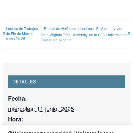
Lectura de Trabajos
Recital de violín por John Irrera, Profesor invitado
de Fin de Máster
de la Virginia Tech University, en la SEU Universitaria
curso 24-25
Ciudad de Alicante
DETALLES
Fecha:
miércoles, 11 junio, 2025
Hora:
18:30