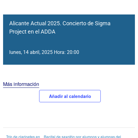
Alicante Actual 2025. Concierto de Sigma
Project en el ADDA
lunes, 14 abril, 2025 Hora: 20:00
Más información
Añadir al calendario
Trío de clarinetes en
Recital de saxofón por alumnos y alumnas del