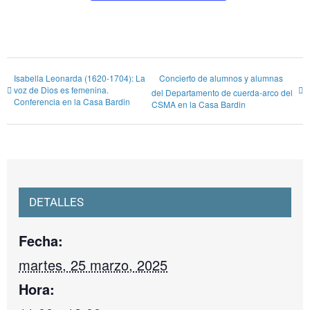
Isabella Leonarda (1620-1704): La
Concierto de alumnos y alumnas
voz de Dios es femenina.
del Departamento de cuerda-arco del
Conferencia en la Casa Bardin
CSMA en la Casa Bardin
DETALLES
Fecha:
martes, 25 marzo, 2025
Hora: