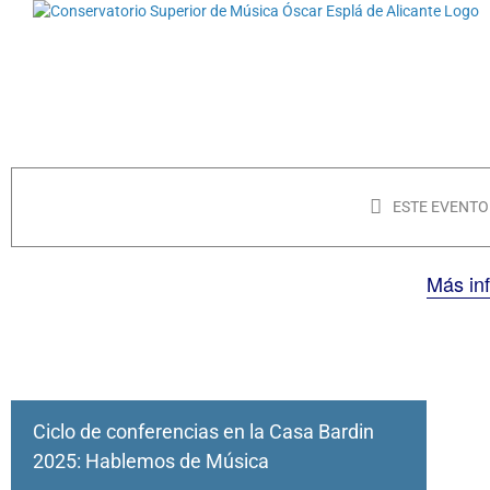
Saltar
al
contenido
ESTE EVENTO
Más in
Ciclo de conferencias en la Casa Bardin
2025: Hablemos de Música