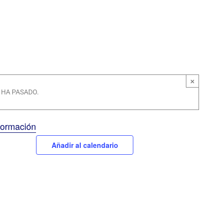
×
 HA PASADO.
formación
Añadir al calendario