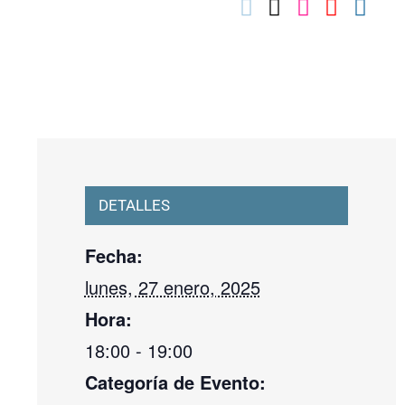
03010739@iseacv.gva.es
DETALLES
Fecha:
lunes, 27 enero, 2025
Hora:
18:00 - 19:00
Categoría de Evento: