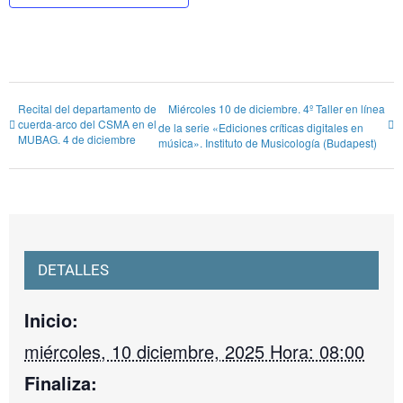
Recital del departamento de
Miércoles 10 de diciembre. 4º Taller en línea
cuerda-arco del CSMA en el
de la serie «Ediciones críticas digitales en
MUBAG. 4 de diciembre
música». Instituto de Musicología (Budapest)
DETALLES
Inicio:
miércoles, 10 diciembre, 2025 Hora: 08:00
Finaliza: