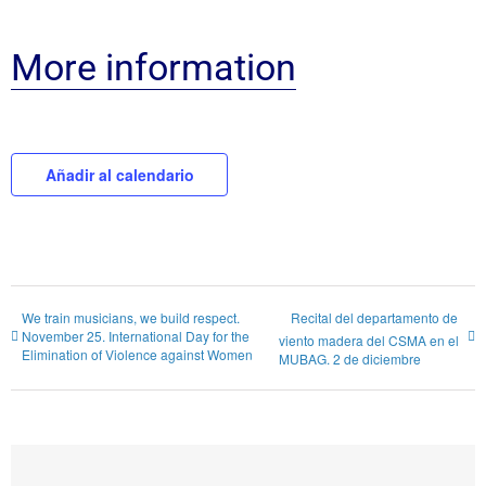
More information
Añadir al calendario
We train musicians, we build respect.
Recital del departamento de
November 25. International Day for the
viento madera del CSMA en el
Elimination of Violence against Women
MUBAG. 2 de diciembre