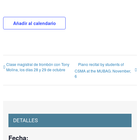
Añadir al calendario
Clase magistral de trombón con Tony
Piano recital by students of
Molina, los días 28 y 29 de octubre
CSMA at the MUBAG. November,
6
DETALLES
Fecha: