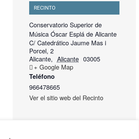
RECINTO
Conservatorio Superior de
Música Óscar Esplá de Alicante
C/ Catedrático Jaume Mas i
Porcel, 2
Alicante
,
Alicante
03005
+ Google Map
Teléfono
966478665
Ver el sitio web del Recinto