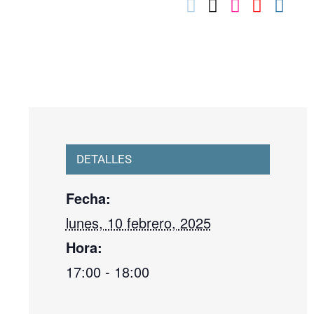
03010739@iseacv.gva.es
DETALLES
Fecha:
lunes, 10 febrero, 2025
Hora:
17:00 - 18:00