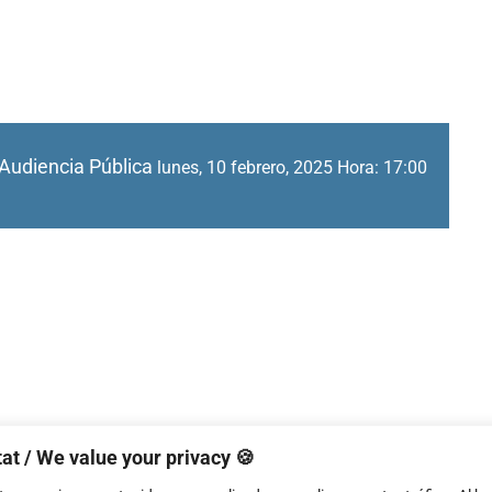
Audiencia Pública
lunes, 10 febrero, 2025 Hora: 17:00
at / We value your privacy 🍪
 en el ámbito artístico. Taller jurídico por David Miguel