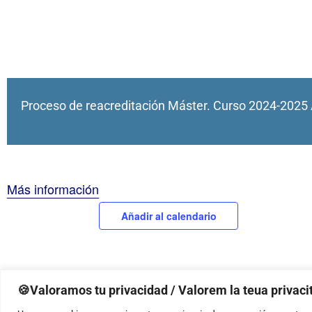
Proceso de reacreditación Máster. Curso 2024-2025 
Más información
Añadir al calendario
🍪Valoramos tu privacidad / Valorem la teua privacit
Recital de estudiantes de Máster: Trompeta y
La normativa