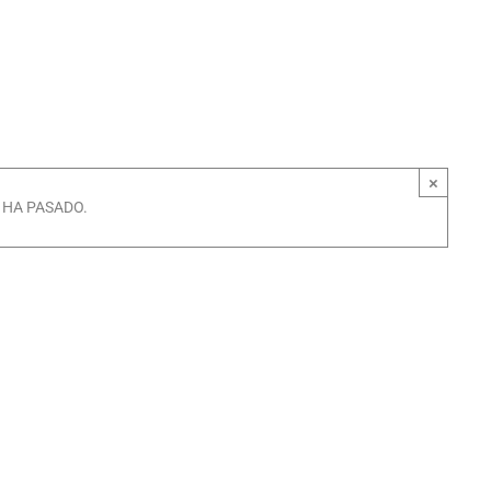
×
 HA PASADO.