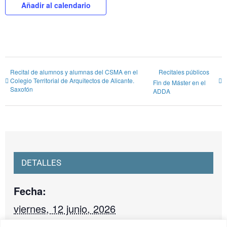
Añadir al calendario
Recital de alumnos y alumnas del CSMA en el
Recitales públicos
Colegio Territorial de Arquitectos de Alicante.
Fin de Máster en el
Saxofón
ADDA
DETALLES
Fecha:
viernes, 12 junio, 2026
Hora: