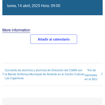
lunes, 14 abril, 2025 Hora: 09:00
More information
Añadir al calendario
Concierto de alumnos y alumnas de Dirección del CSMA con
Trío de
la Banda Sinfónica Municipal de Alicante en el Centro Cultural
clarinetes
Las Cigarreras
en la SEU