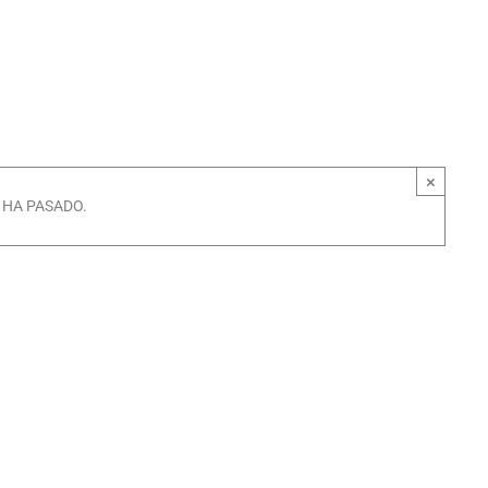
×
 HA PASADO.