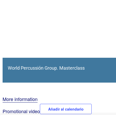
World Percussión Group. Masterclass
More information
Añadir al calendario
Promotional video