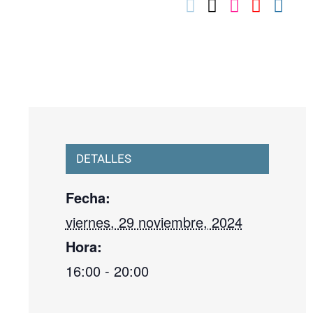
03010739@iseacv.gva.es
DETALLES
Fecha:
viernes, 29 noviembre, 2024
Hora:
16:00 - 20:00