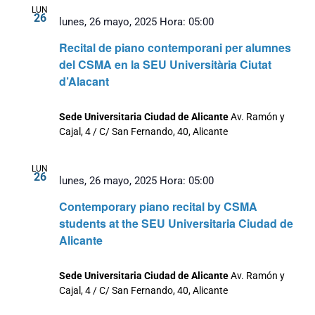
Event
fecha.
LUN
26
lunes, 26 mayo, 2025 Hora: 05:00
Recital de piano contemporani per alumnes
del CSMA en la SEU Universitària Ciutat
d’Alacant
Sede Universitaria Ciudad de Alicante
Av. Ramón y
Cajal, 4 / C/ San Fernando, 40, Alicante
LUN
26
lunes, 26 mayo, 2025 Hora: 05:00
Contemporary piano recital by CSMA
students at the SEU Universitaria Ciudad de
Alicante
Sede Universitaria Ciudad de Alicante
Av. Ramón y
Cajal, 4 / C/ San Fernando, 40, Alicante