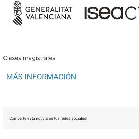
Saltar
al
contenido
Clases magistrales
MÁS INFORMACIÓN
Comparte esta noticia en tus redes sociales!