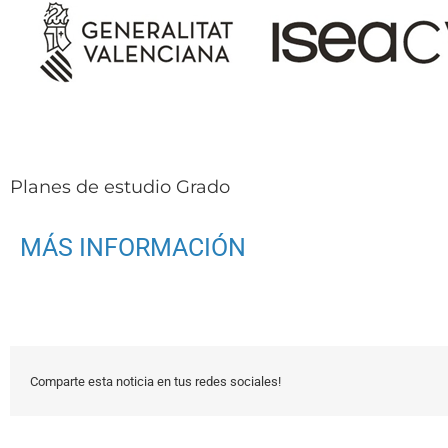
Saltar
al
contenido
Planes de estudio Grado
MÁS INFORMACIÓN
Comparte esta noticia en tus redes sociales!