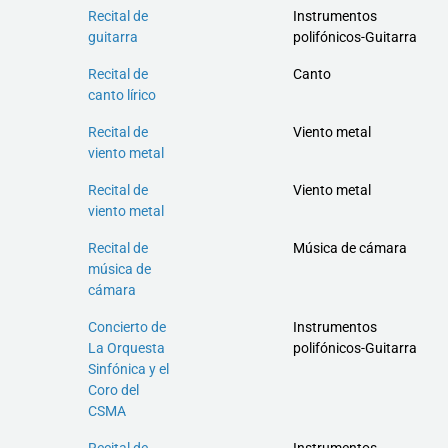
Recital de
Instrumentos
guitarra
polifónicos-Guitarra
Recital de
Canto
canto lírico
Recital de
Viento metal
viento metal
Recital de
Viento metal
viento metal
Recital de
Música de cámara
música de
cámara
Concierto de
Instrumentos
La Orquesta
polifónicos-Guitarra
Sinfónica y el
Coro del
CSMA
Recital de
Instrumentos