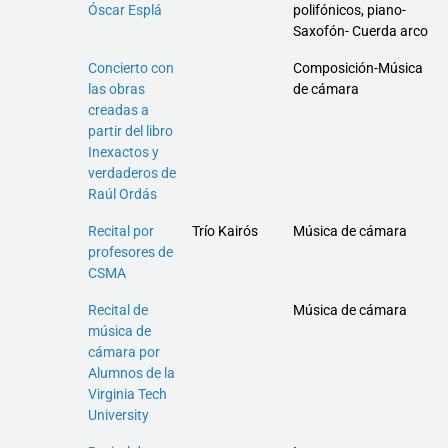
Óscar Esplá
polifónicos, piano-
Saxofón- Cuerda arco
Concierto con
Composición-Música
las obras
de cámara
creadas a
partir del libro
Inexactos y
verdaderos de
Raúl Ordás
Recital por
Trío Kairós
Música de cámara
profesores de
CSMA
Recital de
Música de cámara
música de
cámara por
Alumnos de la
Virginia Tech
University