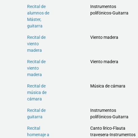
Recital de
Instrumentos
alumnos de
polifónicos-Guitarra
Máster,
guitarra
Recital de
Viento madera
viento
madera
Recital de
Viento madera
viento
madera
Recital de
Música de cámara
música de
cámara
Recital de
Instrumentos
guitarra
polifónicos-Guitarra
Recital
Canto lírico-Flauta
homenaje a
travesera-Instrumentos