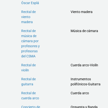
Óscar Esplá
Recital de
Viento madera
viento
madera
Recital de
Música de cámara
música de
cámara por
profesores y
profesoras
del CSMA
Recital de
Cuerda arco-Violín
violín
Recital de
Instrumentos
guitarra
polifónicos-Guitarra
Recital de
Cuerda arco
cuerda arco
Concierto de
Orquesta y Banda