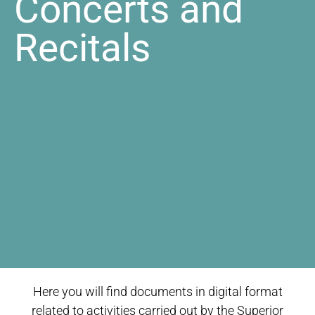
Concerts and
Recitals
Here you will find documents in digital format
related to activities carried out by the Superior