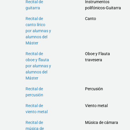
Recital de
Instrumentos
guitarra
polifónicos-Guitarra
Recital de
Canto
canto lírico
por alumnas y
alumnos del
Máster
Recital de
Oboe y Flauta
oboe y flauta
travesera
por alumnas y
alumnos del
Máster
Recital de
Percusión
percusión
Recital de
Viento metal
viento metal
Recital de
Música de cámara
música de