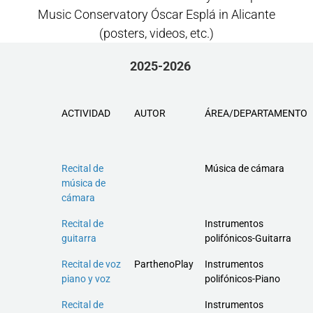
Music Conservatory Óscar Esplá in Alicante
(posters, videos, etc.)
2025-2026
ACTIVIDAD
AUTOR
ÁREA/DEPARTAMENTO
Recital de
Música de cámara
música de
cámara
Recital de
Instrumentos
guitarra
polifónicos-Guitarra
Recital de voz
ParthenoPlay
Instrumentos
piano y voz
polifónicos-Piano
Recital de
Instrumentos