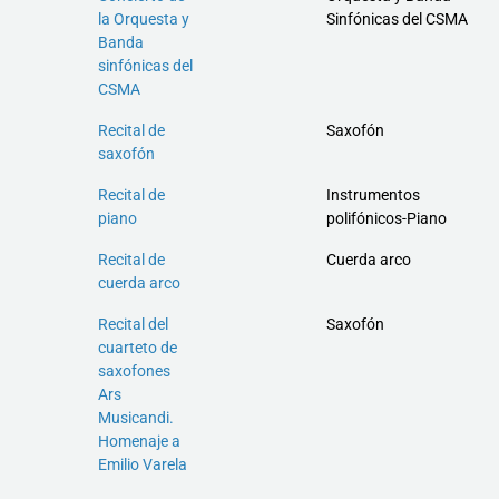
la Orquesta y
Sinfónicas del CSMA
Banda
sinfónicas del
CSMA
Recital de
Saxofón
saxofón
Recital de
Instrumentos
piano
polifónicos-Piano
Recital de
Cuerda arco
cuerda arco
Recital del
Saxofón
cuarteto de
saxofones
Ars
Musicandi.
Homenaje a
Emilio Varela