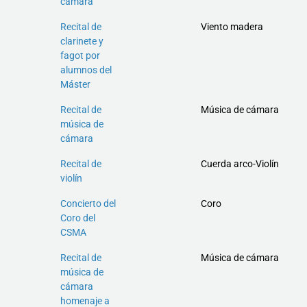
cámara
Recital de
Viento madera
clarinete y
fagot por
alumnos del
Máster
Recital de
Música de cámara
música de
cámara
Recital de
Cuerda arco-Violín
violín
Concierto del
Coro
Coro del
CSMA
Recital de
Música de cámara
música de
cámara
homenaje a