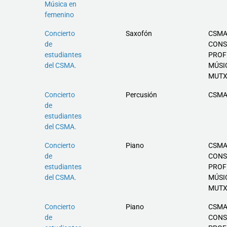
Música en
femenino
Concierto
Saxofón
CSMA
de
CONS
estudiantes
PROF
del CSMA.
MÚSI
MUT
Concierto
Percusión
CSMA
de
estudiantes
del CSMA.
Concierto
Piano
CSMA
de
CONS
estudiantes
PROF
del CSMA.
MÚSI
MUT
Concierto
Piano
CSMA
de
CONS