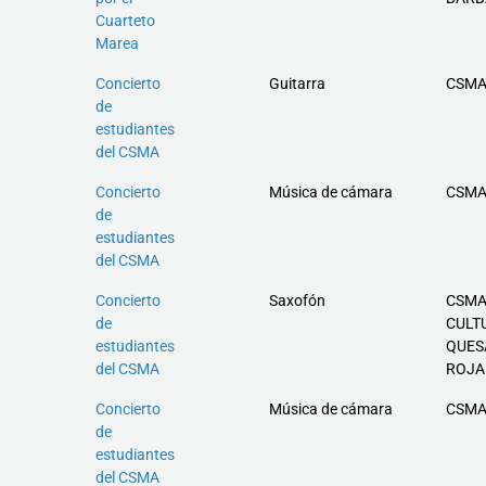
Cuarteto
Marea
Concierto
Guitarra
CSMA
de
estudiantes
del CSMA
Concierto
Música de cámara
CSMA
de
estudiantes
del CSMA
Concierto
Saxofón
CSMA
de
CULT
estudiantes
QUES
del CSMA
ROJA
Concierto
Música de cámara
CSMA
de
estudiantes
del CSMA