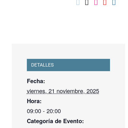
03010739@iseacv.gva.es
DETALLES
Fecha:
viernes, 21 noviembre, 2025
Hora:
09:00 - 20:00
Categoría de Evento: