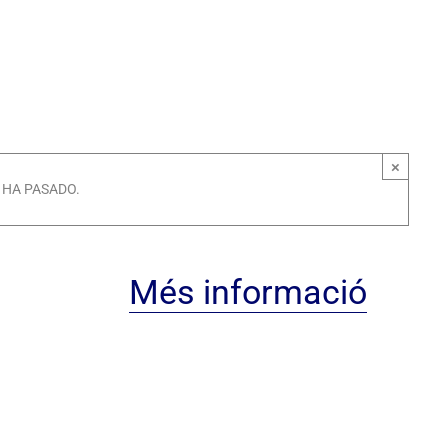
×
 HA PASADO.
Més informació