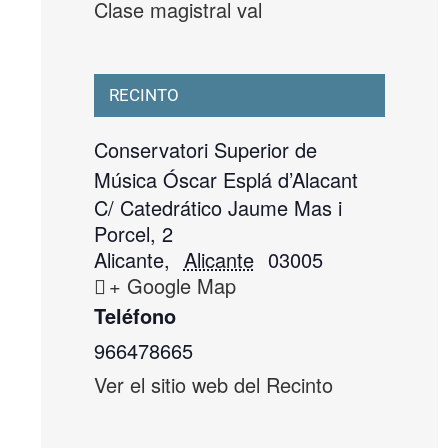
Clase magistral val
RECINTO
Conservatori Superior de
Música Óscar Esplá d’Alacant
C/ Catedrático Jaume Mas i
Porcel, 2
Alicante
,
Alicante
03005
+ Google Map
Teléfono
966478665
Ver el sitio web del Recinto