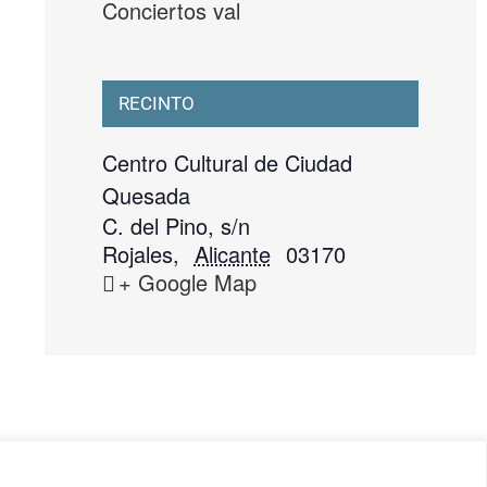
Conciertos val
RECINTO
Centro Cultural de Ciudad
Quesada
C. del Pino, s/n
Rojales
,
Alicante
03170
+ Google Map