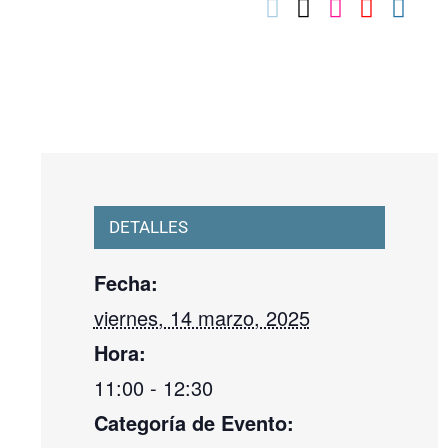
03010739@iseacv.gva.es
DETALLES
Fecha:
viernes, 14 marzo, 2025
Hora:
11:00 - 12:30
Categoría de Evento: