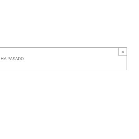
×
 HA PASADO.