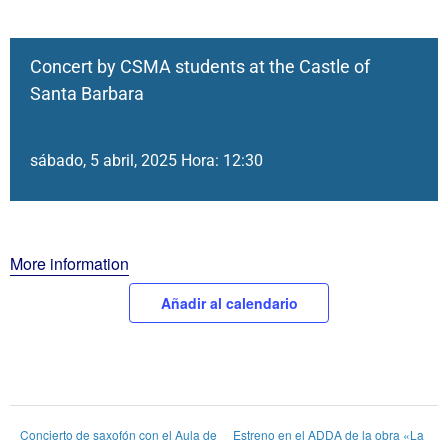
Concert by CSMA students at the Castle of
Santa Barbara
sábado, 5 abril, 2025 Hora: 12:30
More information
Añadir al calendario
Concierto de saxofón con el Aula de
Estreno en el ADDA de la obra «La