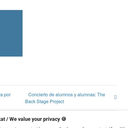
a por
Concierto de alumnos y alumnas: The
Back Stage Project
at / We value your privacy 🍪