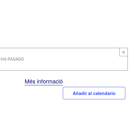
×
 HA PASADO.
Més informació
Añadir al calendario