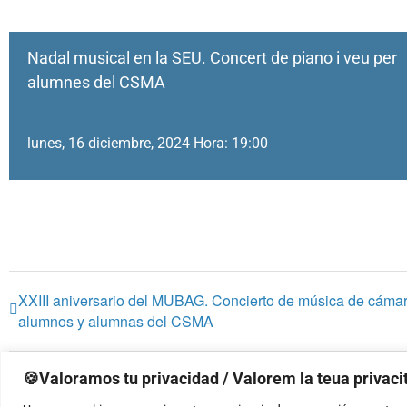
Nadal musical en la SEU. Concert de piano i veu per
alumnes del CSMA
lunes, 16 diciembre, 2024 Hora: 19:00
XXIII aniversario del MUBAG. Concierto de música de cámar
alumnos y alumnas del CSMA
🍪Valoramos tu privacidad / Valorem la teua privacit