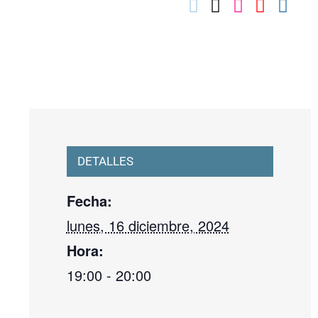
03010739@iseacv.gva.es
DETALLES
Fecha:
lunes, 16 diciembre, 2024
Hora:
19:00 - 20:00