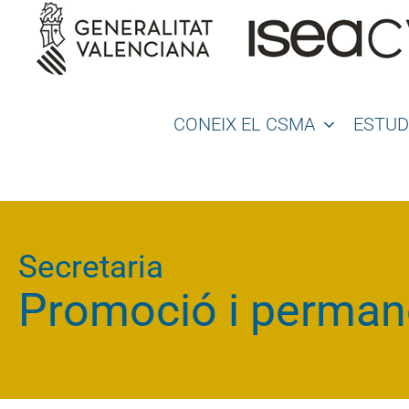
Saltar
al
contenido
CONEIX EL CSMA
ESTUD
Secretaria
Promoció i perman