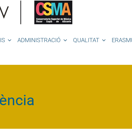
IS
ADMINISTRACIÓ
QUALITAT
ERASM
ència