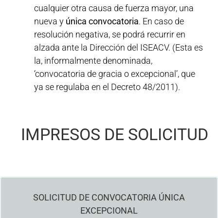
cualquier otra causa de fuerza mayor, una
nueva y
única convocatoria
. En caso de
resolución negativa, se podrá recurrir en
alzada ante la Dirección del ISEACV. (Esta es
la, informalmente denominada,
‘convocatoria de gracia o excepcional’, que
ya se regulaba en el Decreto 48/2011).
IMPRESOS DE SOLICITUD
SOLICITUD DE CONVOCATORIA ÚNICA
SOLICITUD DE CONVOCATORIA ÚNICA EXCEPCIONAL
EXCEPCIONAL
Se realizará obligatoriamente en el curso inmediatamente