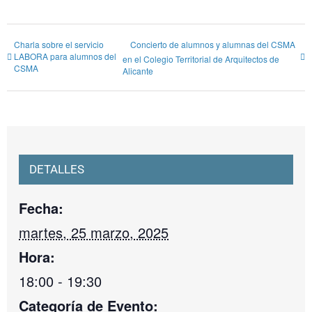
Charla sobre el servicio
Concierto de alumnos y alumnas del CSMA
LABORA para alumnos del
en el Colegio Territorial de Arquitectos de
CSMA
Alicante
DETALLES
Fecha:
martes, 25 marzo, 2025
Hora:
18:00 - 19:30
Categoría de Evento: