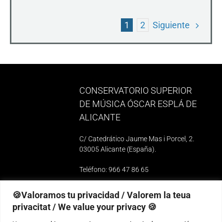
Siguiente
1
2
CONSERVATORIO SUPERIOR
DE MÚSICA ÓSCAR ESPLÁ DE
ALICANTE
C/ Catedrático Jaume Mas i Porcel, 2.
03005 Alicante (España)
.
Teléfono: 966 47 86 65
e-mail: 03010739@iseacv.gva.es
🍪Valoramos tu privacidad / Valorem la teua
privacitat / We value your privacy 🍪
Contacta con nosotros