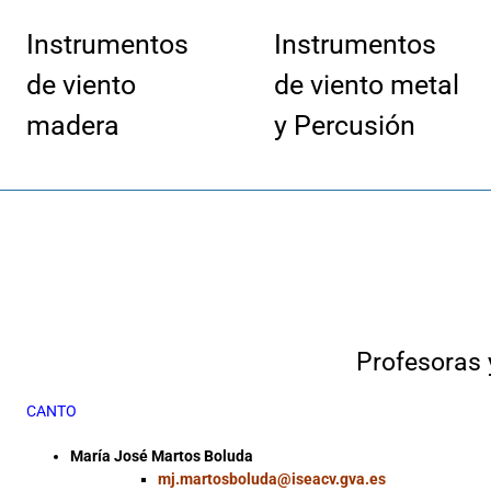
Instrumentos
Instrumentos
de viento
de viento metal
madera
y Percusión
Profesoras 
CANTO
María José Martos Boluda
mj.martosboluda@iseacv.gva.es