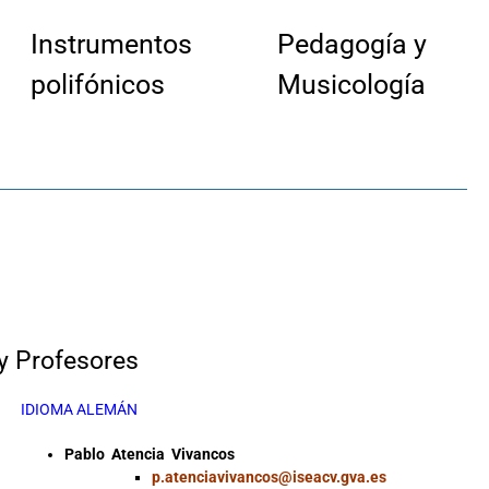
Instrumentos
Pedagogía y
polifónicos
Musicología
y Profesores
IDIOMA ALEMÁN
Pablo Atencia Vivancos
p.atenciavivancos@iseacv.gva.es