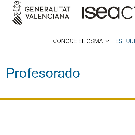
Saltar
al
contenido
CONOCE EL CSMA
ESTUD
Profesorado