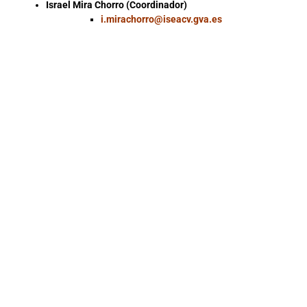
Israel Mira Chorro (Coordinador)
i.mirachorro@iseacv.gva.es