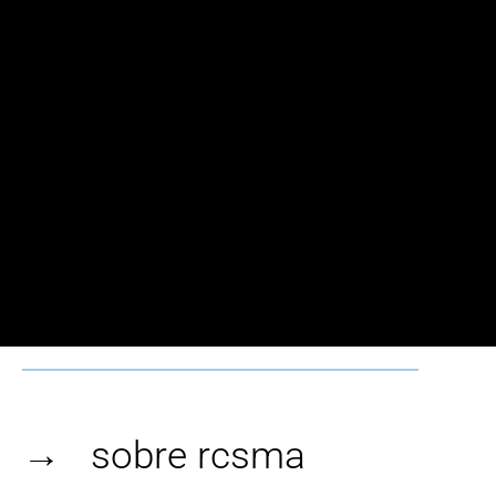
→ sobre rcsma