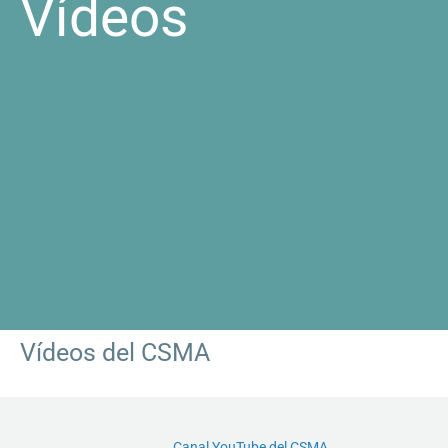
Vídeos
Vídeos del CSMA
Canal YouTube del CSMA