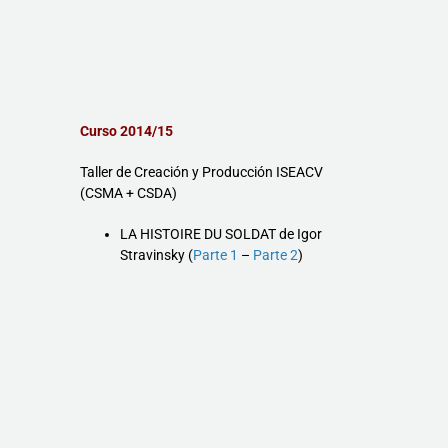
Curso 2014/15
Taller de Creación y Producción ISEACV
(CSMA + CSDA)
LA HISTOIRE DU SOLDAT de Igor
Stravinsky (
Parte 1
–
Parte 2
)